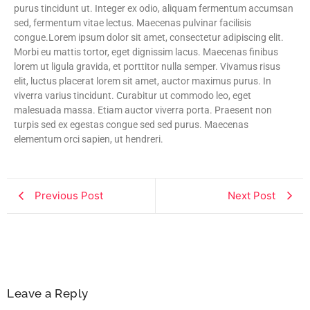
purus tincidunt ut. Integer ex odio, aliquam fermentum accumsan
sed, fermentum vitae lectus. Maecenas pulvinar facilisis
congue.Lorem ipsum dolor sit amet, consectetur adipiscing elit.
Morbi eu mattis tortor, eget dignissim lacus. Maecenas finibus
lorem ut ligula gravida, et porttitor nulla semper. Vivamus risus
elit, luctus placerat lorem sit amet, auctor maximus purus. In
viverra varius tincidunt. Curabitur ut commodo leo, eget
malesuada massa. Etiam auctor viverra porta. Praesent non
turpis sed ex egestas congue sed sed purus. Maecenas
elementum orci sapien, ut hendreri.
Previous Post
Next Post
Leave a Reply